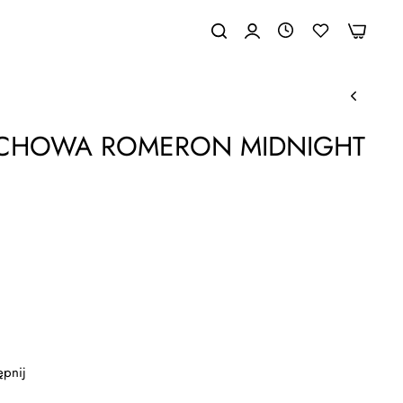
0
0
ACHOWA ROMERON MIDNIGHT
ępnij