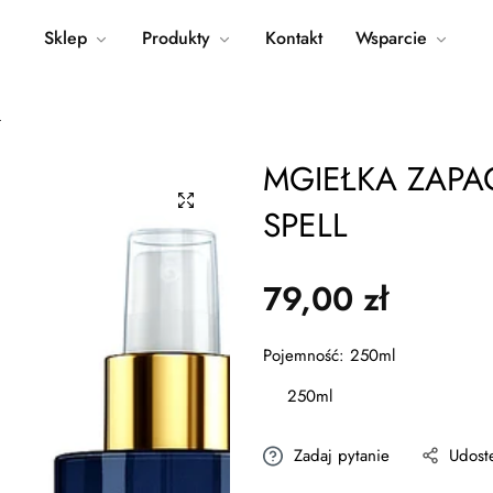
Sklep
Produkty
Kontakt
Wsparcie
L
MGIEŁKA ZAP
SPELL
79,00 zł
Cena
regularna
Pojemność:
250ml
250ml
Zadaj pytanie
Udost