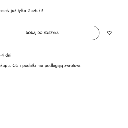
stały już tylko
2
sztuki!
DODAJ DO KOSZYKA
-4 dni
kupu. Cła i podatki nie podlegają zwrotowi.