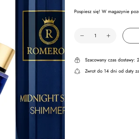
Pospiesz się! W magazynie pozo
Szacowany czas dostawy:
2
Zwrot do
14 dni
od daty za