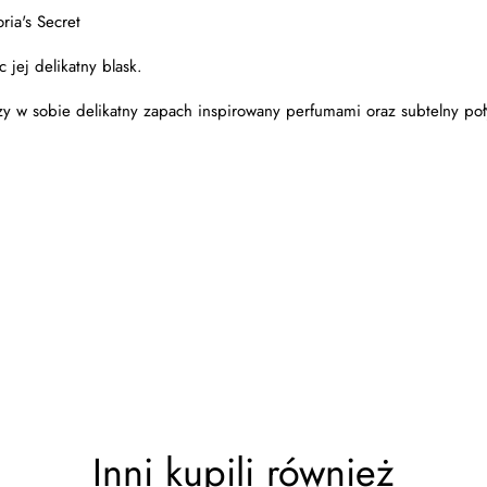
ia's Secret
 jej delikatny blask.
czy w sobie delikatny zapach inspirowany perfumami oraz subtelny poł
Inni kupili również