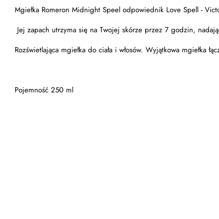
Mgiełka Romeron Midnight Speel odpowiednik Love Spell - Victor
Jej zapach utrzyma się na Twojej skórze przez 7 godzin, nadając
Rozświetlająca mgiełka do ciała i włosów. Wyjątkowa mgiełka łą
Pojemność 250 ml