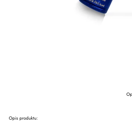
Op
Opis produktu: