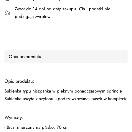
Zwrot do
14 dni
od daty zakupu. Cła i podatki nie
podlegają zwrotowi.
Opis przedmiotu
Opis produktu:
Sukienka typu hiszpanka w pięknym ponadczasowym sprincie .
Sukienka uszyta z szyfonu (podszewkowana) pasek w komplecie
Wymiary:
- Biust mierzony na płasko: 70 cm