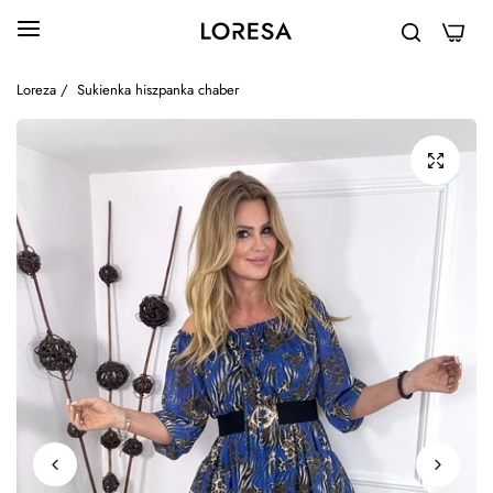
0
Loreza
/
Sukienka hiszpanka chaber