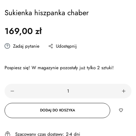
Sukienka hiszpanka chaber
169,00 zł
Cena
regularna
Zadaj pytanie
Udostępnij
Pospiesz się! W magazynie pozostały już tylko
2
sztuki!
DODAJ DO KOSZYKA
Szacowany czas dostawy:
2-4 dni